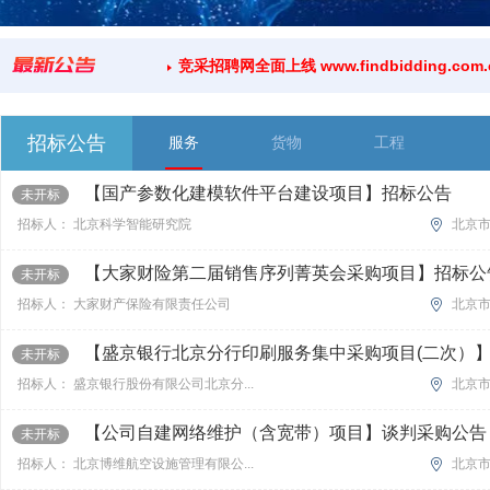
竞采招聘网全面上线 www.findbidding.
招标公告
服务
货物
工程
【国产参数化建模软件平台建设项目】招标公告
未开标
招标人： 北京科学智能研究院
北京
【大家财险第二届销售序列菁英会采购项目】招标公
未开标
招标人： 大家财产保险有限责任公司
北京
【盛京银行北京分行印刷服务集中采购项目(二次）】招
未开标
招标人： 盛京银行股份有限公司北京分...
北京
【公司自建网络维护（含宽带）项目】谈判采购公告
未开标
招标人： 北京博维航空设施管理有限公...
北京