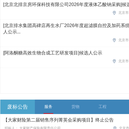
[北京北排京房环保科技有限公司2026年度液体乙酸钠采购]候
北京市
[北京排水集团高碑店再生水厂2026年度超滤膜自控及加药系
人公示...
北京市
[阿洛酮糖高效生物合成工艺研发项目]候选人公示
北京市
废标公告
服务
货物
工程
【大家财险第二届销售序列菁英会采购项目】终止公告
招标人： 大家财产保险有限责任公司
北京